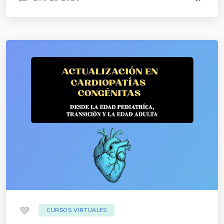
.
CURSOS VIRTUALES