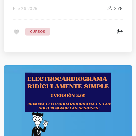
378
Ene 26 2026
.
CURSOS