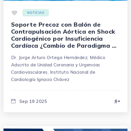
.
NOTICIAS
Soporte Precoz con Balón de
Contrapulsación Aórtica en Shock
Cardiogénico por Insuficiencia
Cardíaca ¿Cambio de Paradigma o
Más de lo Mismo?
Dr. Jorge Arturo Ortega Hernández, Médico
Adscrito de Unidad Coronaria y Urgencias
Cardiovasculares, Instituto Nacional de
Cardiología Ignacio Chávez
Sep 19 2025