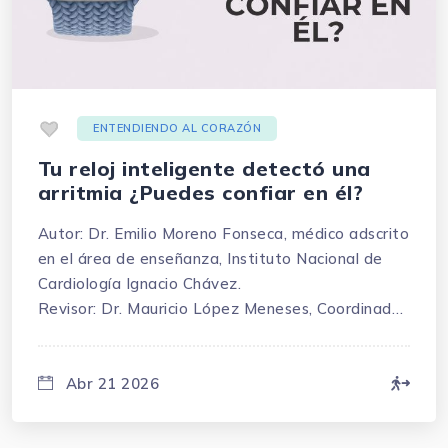
.
ENTENDIENDO AL CORAZÓN
Tu reloj inteligente detectó una
arritmia ¿Puedes confiar en él?
Autor: Dr. Emilio Moreno Fonseca, médico adscrito
en el área de enseñanza, Instituto Nacional de
Cardiología Ignacio Chávez.
Revisor: Dr. Mauricio López Meneses, Coordinador
de Educación Médica Continua, Instituto Nacional
de Cardiología Ignacio Chávez.
Abr 21 2026