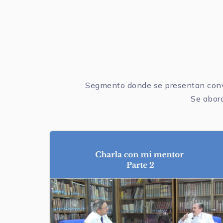
Segmento donde se presentan conve
Se abord