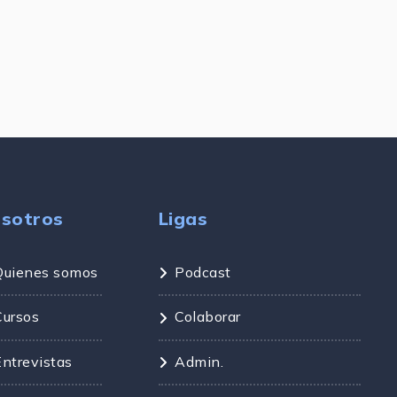
sotros
Ligas
Quienes somos
Podcast
Cursos
Colaborar
Entrevistas
Admin.